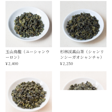
茶房メニュー
オンラインショップ
お問合せ
玉山烏龍（ユーシャンウ
杉林渓高山茶（シャンリ
ーロン）
ンシーガオシャンチャ）
¥2,400
¥2,250