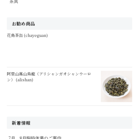
茶具
お勧め商品
花鳥茶缶 (chayeguan)
阿里山高山烏龍（アリシャンガオシャンウーロ
ン） (alishan)
新着情報
7月、8月臨時休業のご案内