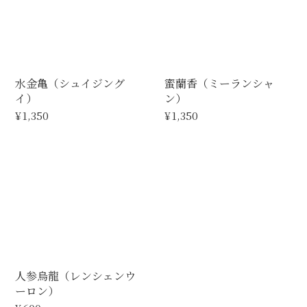
水金亀（シュイジング
蜜蘭香（ミーランシャ
イ）
ン）
¥1,350
¥1,350
人参烏龍（レンシェンウ
ーロン）