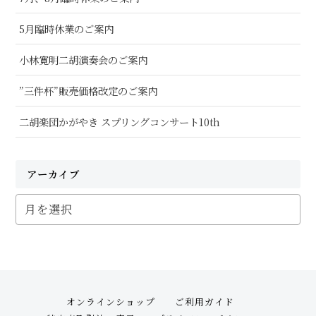
5月臨時休業のご案内
小林寛明二胡演奏会のご案内
”三件杯”販売価格改定のご案内
二胡楽団かがやき スプリングコンサート10th
アーカイブ
ア
ー
カ
イ
ブ
オンラインショップ
ご利用ガイド