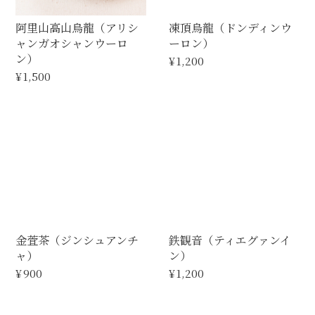
阿里山高山烏龍（アリシ
凍頂烏龍（ドンディンウ
ャンガオシャンウーロ
ーロン）
ン）
¥1,200
¥1,500
金萓茶（ジンシュアンチ
鉄観音（ティエグァンイ
ャ）
ン）
¥900
¥1,200