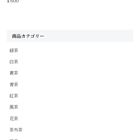
¥600
商品カテゴリー
緑茶
白茶
黄茶
青茶
紅茶
黒茶
花茶
茶外茶