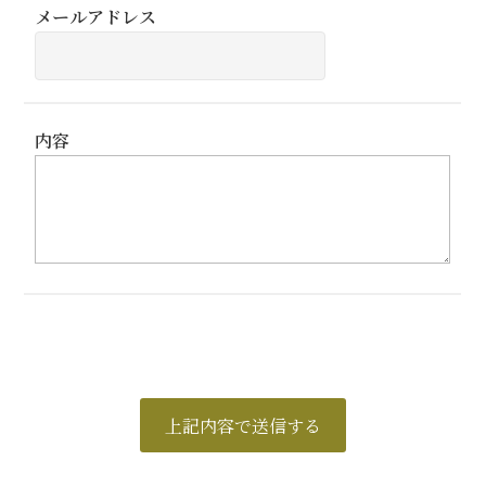
メールアドレス
茶房メニュー
オンラインショップ
お問合せ
内容