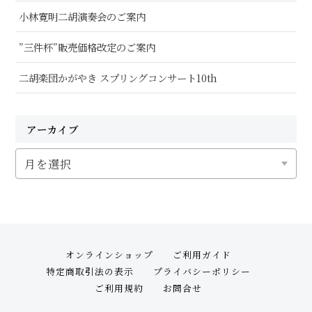
小林寛明二胡演奏会のご案内
”三件杯”販売価格改定のご案内
二胡楽団かがやき スプリングコンサート10th
アーカイブ
ア
ー
カ
イ
ブ
オンラインショップ
ご利用ガイド
特定商取引法の表示
プライバシーポリシー
ご利用規約
お問合せ