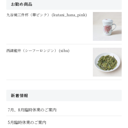
お勧め商品
九谷焼三件杯（華ピンク） (kutani_hana_pink)
西湖龍井（シーフーロンジン） (xihu)
新着情報
7月、8月臨時休業のご案内
5月臨時休業のご案内