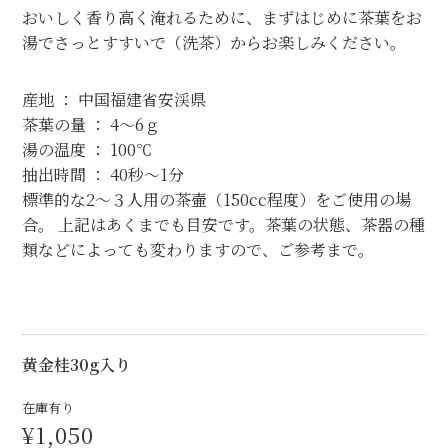
おいしく香り高く淹れるために、まずはじめに茶葉をお
湯でさっとすすいで（洗茶）からお楽しみください。
産地 ： 中国福建省安渓県
茶葉の量 ： 4～6ｇ
湯の温度 ： 100℃
抽出時間 ： 40秒～1分
標準的な2～３人用の茶壷（150cc程度）をご使用の場
合。 上記はあくまでも目安です。茶葉の状態、茶器の種
類などによっても変わりますので、ご参考まで。
黄金桂30g入り
在庫有り
¥1,050