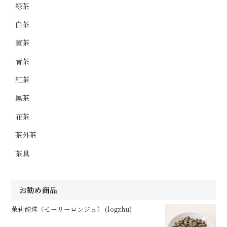
緑茶
白茶
黄茶
青茶
紅茶
黒茶
花茶
茶外茶
茶具
お勧め商品
茉莉龍珠（モーリーロンジュ） (logzhu)