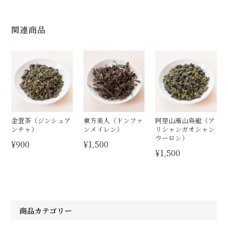
関連商品
金萓茶（ジンシュア
東方美人（ドンファ
阿里山高山烏龍（ア
ンチャ）
ンメイレン）
リシャンガオシャン
ウーロン）
¥900
¥1,500
¥1,500
商品カテゴリー