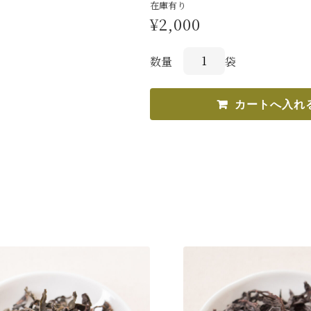
在庫有り
¥2,000
数量
袋