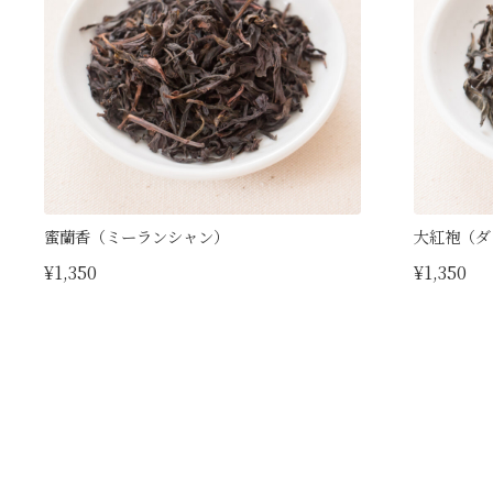
蜜蘭香（ミーランシャン）
大紅袍（ダ
¥1,350
¥1,350