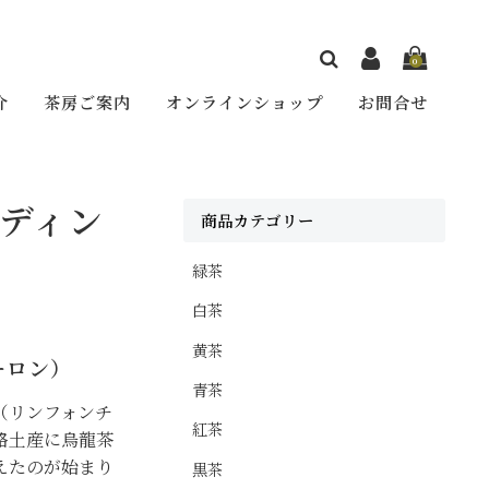
0
介
茶房ご案内
オンラインショップ
お問合せ
ディン
商品カテゴリー
緑茶
白茶
黄茶
ーロン）
青茶
（リンフォンチ
紅茶
格土産に烏龍茶
えたのが始まり
黒茶