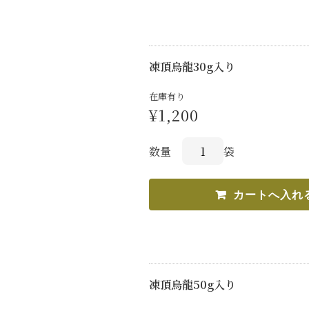
凍頂烏龍30g入り
在庫有り
¥1,200
数量
袋
凍頂烏龍50g入り