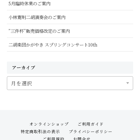
5月臨時休業のご案内
小林寛明二胡演奏会のご案内
”三件杯”販売価格改定のご案内
二胡楽団かがやき スプリングコンサート10th
アーカイブ
ア
ー
カ
イ
ブ
オンラインショップ
ご利用ガイド
特定商取引法の表示
プライバシーポリシー
ご利用規約
お問合せ