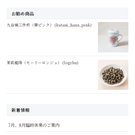
お勧め商品
九谷焼三件杯（華ピンク） (kutani_hana_pink)
茉莉龍珠（モーリーロンジュ） (logzhu)
新着情報
7月、8月臨時休業のご案内