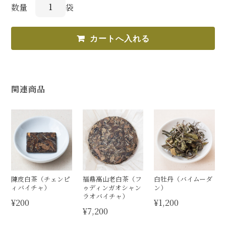
数量
袋
関連商品
陳皮白茶（チェンピ
福鼎高山老白茶（フ
白牡丹（バイムーダ
ィバイチャ）
ゥディンガオシャン
ン）
ラオバイチャ）
¥200
¥1,200
¥7,200